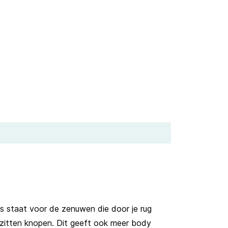
s staat voor de zenuwen die door je rug
 zitten knopen. Dit geeft ook meer body