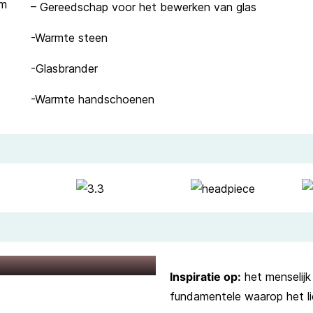
om
– Gereedschap voor het bewerken van glas
-Warmte steen
-Glasbrander
-Warmte handschoenen
Inspiratie op:
het menselijk
fundamentele waarop het l