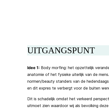
UITGANGSPUNT
Idee 1:
Body morfing: het opzettelijk verande
anatomie of het fysieke uiterlijk van de mens
normen/beauty standers van de hedendaagse
en dit expres te verbergt voor de buiten were
Dit is schadelijk omdat het verkeerd perspec
uitmoet zien waardoor wij als bevolking dez