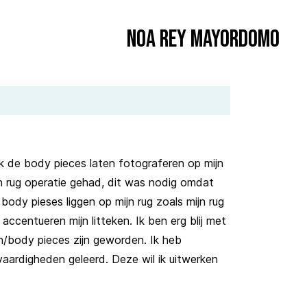
Noa Rey Mayordomo
k de body pieces laten fotograferen op mijn
en rug operatie gehad, dit was nodig omdat
 body pieses liggen op mijn rug zoals mijn rug
ccentueren mijn litteken. Ik ben erg blij met
n/body pieces zijn geworden. Ik heb
vaardigheden geleerd. Deze wil ik uitwerken