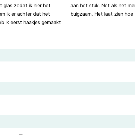
t glas zodat ik hier het
aan het stuk. Net als het me
am ik er achter dat het
buigzaam. Het laat zien hoe f
eb ik eerst haakjes gemaakt