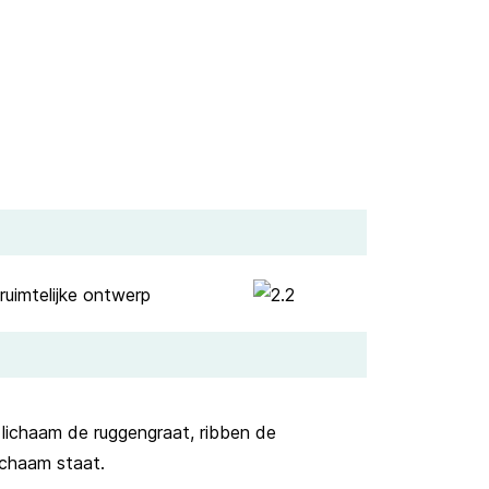
 lichaam de ruggengraat, ribben de
ichaam staat.