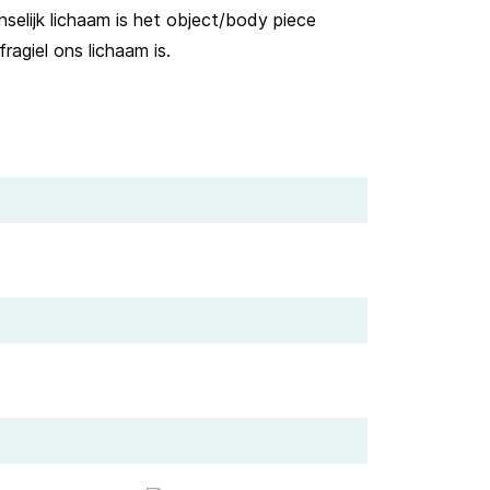
nselijk lichaam is het object/body piece
ragiel ons lichaam is.