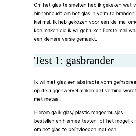
Om het glas te smelten heb ik gekeken wat 
binnenhoudt om het glas in vorm te branden.
klei mal. Ik heb gekozen voor een klei mal om
kon maken die ik wil gebruiken.Eerste mail w
een kleinere versie gemaakt.
Test 1: gasbrander
Ik wil met glas een abstracte vorm geïnspire
op de ruggenwervel maken dat verbind word
met metaal.
Hierom ga ik glas/ plastic reageerbuisjes
bestellen en hiermee testen of het mogelijk i
om het glas te beïnvloeden met een