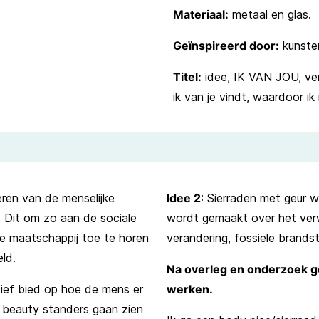
Materiaal:
metaal en glas.
Geïnspireerd door:
kunsten
Titel:
idee, IK VAN JOU, verw
ik van je vindt, waardoor ik
ren van de menselijke
Idee 2
: Sierraden met geur
. Dit om zo aan de sociale
wordt gemaakt over het ver
 maatschappij toe te horen
verandering, fossiele brands
ld.
Na overleg en onderzoek ge
tief bied op hoe de mens er
werken.
e beauty standers gaan zien