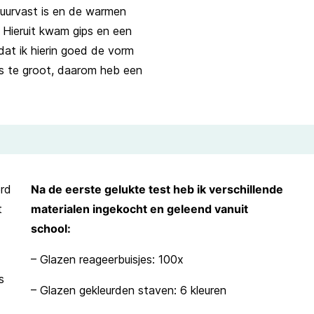
vuurvast is en de warmen
 Hieruit kwam gips en een
dat ik hierin goed de vorm
as te groot, daarom heb een
erd
Na de eerste gelukte test heb ik verschillende
t
materialen ingekocht en geleend vanuit
school:
– Glazen reageerbuisjes: 100x
s
– Glazen gekleurden staven: 6 kleuren