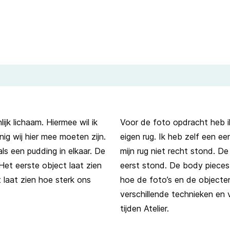
ijk lichaam. Hiermee wil ik
Voor de foto opdracht heb i
nig wij hier mee moeten zijn.
eigen rug. Ik heb zelf een e
als een pudding in elkaar. De
mijn rug niet recht stond. De
 Het eerste object laat zien
eerst stond. De body pieces a
 laat zien hoe sterk ons
hoe de foto’s en de objecte
verschillende technieken en 
tijden Atelier.